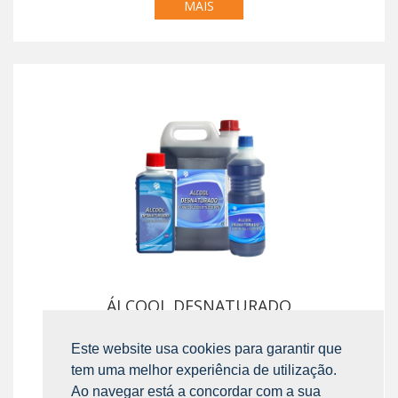
MAIS
ÁLCOOL DESNATURADO
Este website usa cookies para garantir que
SABER
tem uma melhor experiência de utilização.
MAIS
Ao navegar está a concordar com a sua