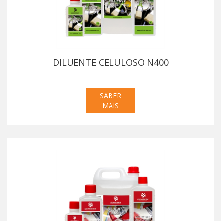
DILUENTE CELULOSO N400
SABER
MAIS