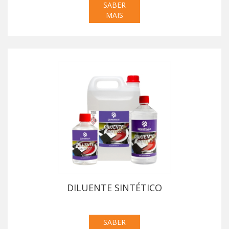
SABER
MAIS
DILUENTE SINTÉTICO
SABER