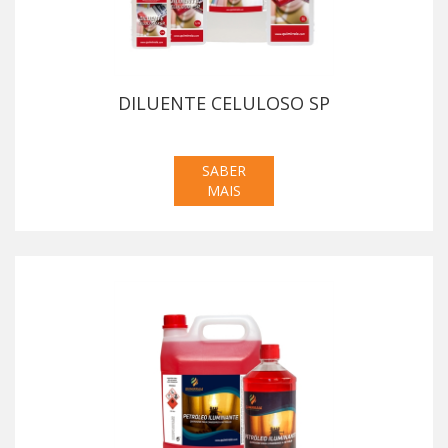
DILUENTE CELULOSO SP
SABER
MAIS