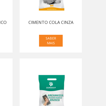
NCO
CIMENTO COLA CINZA
SABER
MAIS