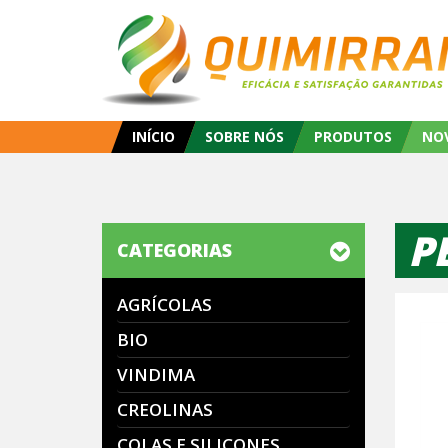
INÍCIO
SOBRE NÓS
PRODUTOS
NO
P
CATEGORIAS
AGRÍCOLAS
BIO
VINDIMA
CREOLINAS
COLAS E SILICONES