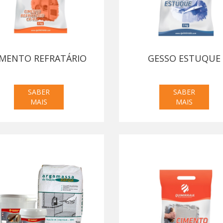
IMENTO REFRATÁRIO
GESSO ESTUQUE
SABER
SABER
MAIS
MAIS