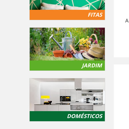
FITAS
A
JARDIM
DOMÉSTICOS