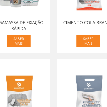
GAMASSA DE FIXAÇÃO
CIMENTO COLA BRA
RÁPIDA
SABER
SABER
MAIS
MAIS