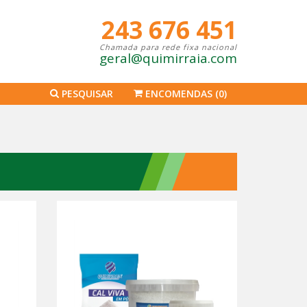
243 676 451
Chamada para rede fixa nacional
geral@quimirraia.com
PESQUISAR
ENCOMENDAS
(0)