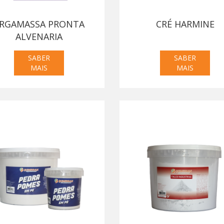
RGAMASSA PRONTA
CRÉ HARMINE
ALVENARIA
SABER
SABER
MAIS
MAIS