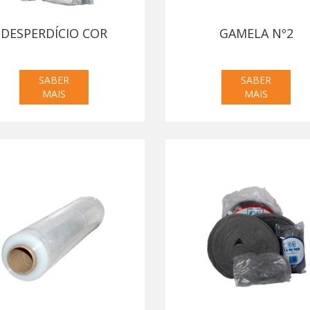
DESPERDÍCIO COR
GAMELA Nº2
SABER
SABER
MAIS
MAIS