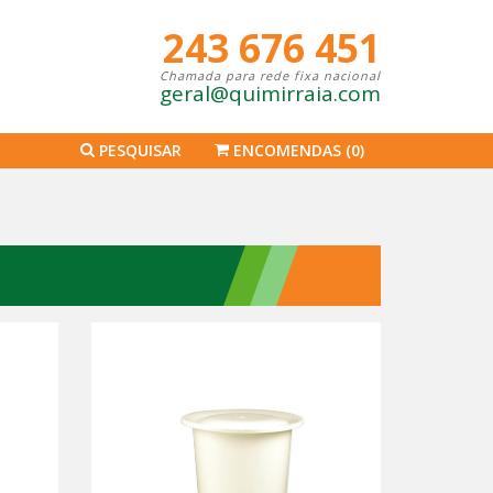
243 676 451
Chamada para rede fixa nacional
geral@quimirraia.com
PESQUISAR
ENCOMENDAS
(0)