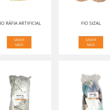
IO RÁFIA ARTIFICIAL
FIO SIZAL
SABER
SABER
MAIS
MAIS