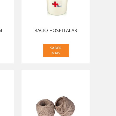
M
BACIO HOSPITALAR
SABER
MAIS