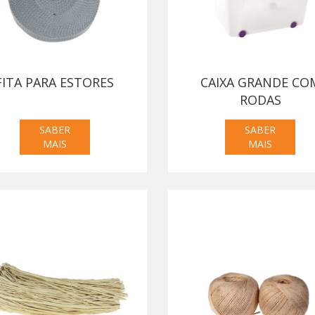
FITA PARA ESTORES
CAIXA GRANDE CO
RODAS
SABER
SABER
MAIS
MAIS