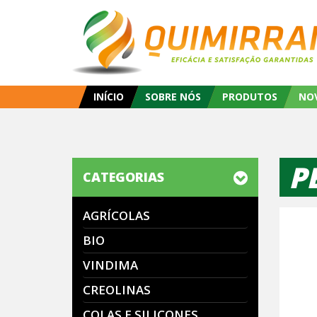
INÍCIO
SOBRE NÓS
PRODUTOS
NO
P
CATEGORIAS
AGRÍCOLAS
BIO
VINDIMA
CREOLINAS
COLAS E SILICONES